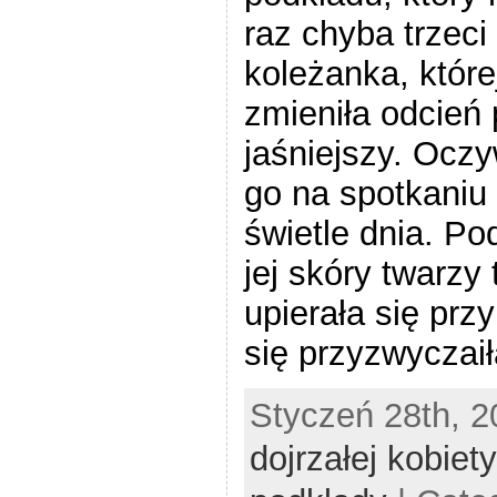
raz chyba trzeci
koleżanka, które
zmieniła odcień
jaśniejszy. Oczy
go na spotkani
świetle dnia. Po
jej skóry twarzy
upierała się prz
się przyzwyczaiła
Styczeń 28th, 2
dojrzałej kobiety