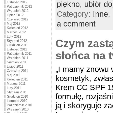
piękno
,
ubiór do
Listopad 2012
Październik 2012
Wrzesień 2012
Category:
Inne
,
Lipiec 2012
Czerwiec 2012
a comment
Maj 2012
Kwiecień 2012
Marzec 2012
Luty 2012
Czym zastą
Styczeń 2012
Grudzień 2011
Listopad 2011
słońca na 
Październik 2011
Wrzesień 2011
Sierpień 2011
Lipiec 2011
„I mamy znowu 
Czerwiec 2011
Maj 2011
kosmetyk, zwłasz
Kwiecień 2011
Marzec 2011
Krem CC SPF 15
Luty 2011
Styczeń 2011
formułę, rozjaśn
Grudzień 2010
Listopad 2010
ją i skoryguje z
Październik 2010
Wrzesień 2010