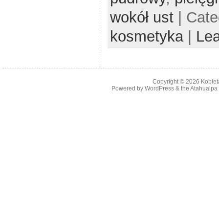
wokół ust
| Cate
kosmetyka
|
Le
Copyright © 2026
Kobiet
Powered by
WordPress
& the
Atahualp