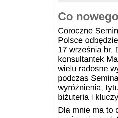
Co nowego
Coroczne Semin
Polsce odbędzie
17 września br. 
konsultantek Ma
wielu radosne w
podczas Semina
wyróżnienia, tyt
biżuteria i kluc
Dla mnie ma to 