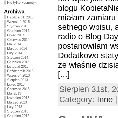
Nie tylko kosmetyki
blogu KobietaNi
Archiwa
miałam zamiaru
Październik 2015
Wrzesień 2015
setnego wpisu, 
Styczeń 2015
Grudzień 2014
radio o Blog Day
Lipiec 2014
Czerwiec 2014
postanowiłam w
Maj 2014
Marzec 2014
Dodatkowo staty
Luty 2014
Styczeń 2014
Grudzień 2013
że właśnie dzisi
Listopad 2013
Październik 2013
[...]
Wrzesień 2013
Sierpień 2013
Lipiec 2013
Sierpień 31st, 2
Czerwiec 2013
Maj 2013
Category:
Inne
Kwiecień 2013
Marzec 2013
Luty 2013
Styczeń 2013
Grudzień 2012