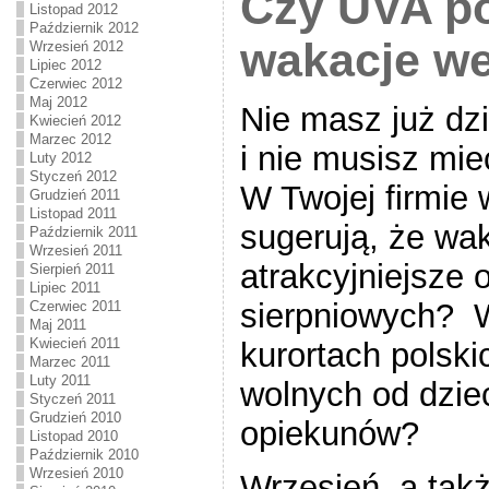
Czy UVA po
Listopad 2012
Październik 2012
wakacje we
Wrzesień 2012
Lipiec 2012
Czerwiec 2012
Maj 2012
Nie masz już dz
Kwiecień 2012
Marzec 2012
i nie musisz mi
Luty 2012
Styczeń 2012
W Twojej firmie 
Grudzień 2011
Listopad 2011
sugerują, że wa
Październik 2011
Wrzesień 2011
atrakcyjniejsze 
Sierpień 2011
Lipiec 2011
sierpniowych? W
Czerwiec 2011
Maj 2011
Kwiecień 2011
kurortach polski
Marzec 2011
Luty 2011
wolnych od dziec
Styczeń 2011
Grudzień 2010
opiekunów?
Listopad 2010
Październik 2010
Wrzesień 2010
Wrzesień, a takż