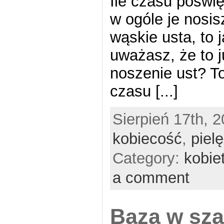
Ile czasu poświ
w ogóle je nosi
wąskie usta, to 
uważasz, że to j
noszenie ust? To
czasu [...]
Sierpień 17th, 
kobiecość
,
piel
Category:
kobie
a comment
Baza w sza