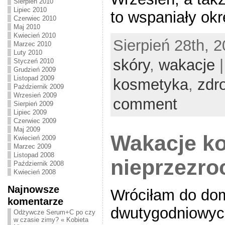
Sierpień 2010
Lipiec 2010
to wspaniały okr
Czerwiec 2010
Maj 2010
Kwiecień 2010
Sierpień 28th, 
Marzec 2010
Luty 2010
skóry
,
wakacje
|
Styczeń 2010
Grudzień 2009
Listopad 2009
kosmetyka
,
zdr
Październik 2009
Wrzesień 2009
comment
Sierpień 2009
Lipiec 2009
Czerwiec 2009
Maj 2009
Wakacje ko
Kwiecień 2009
Marzec 2009
Listopad 2008
nieprzezro
Październik 2008
Kwiecień 2008
Najnowsze
Wróciłam do do
komentarze
dwutygodniowyc
Odżywcze Serum+C po czy
w czasie zimy? « Kobieta