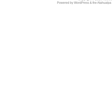
Powered by
WordPress
& the
Atahualp