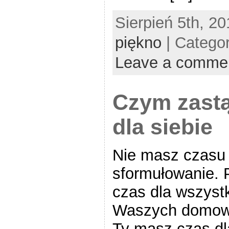
Sierpień 5th, 20
piękno
| Catego
Leave a comme
Czym zastą
dla siebie
Nie masz czasu n
sformułowanie. 
czas dla wszystk
Waszych domowy
Ty masz czas dla