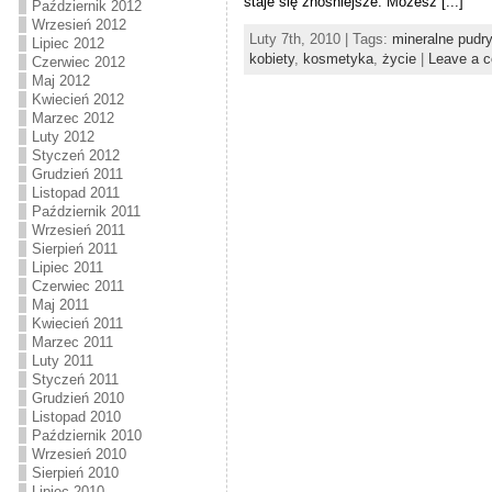
staje się znośniejsze. Możesz [...]
Październik 2012
Wrzesień 2012
Luty 7th, 2010 | Tags:
mineralne pudry
Lipiec 2012
kobiety
,
kosmetyka
,
życie
|
Leave a 
Czerwiec 2012
Maj 2012
Kwiecień 2012
Marzec 2012
Luty 2012
Styczeń 2012
Grudzień 2011
Listopad 2011
Październik 2011
Wrzesień 2011
Sierpień 2011
Lipiec 2011
Czerwiec 2011
Maj 2011
Kwiecień 2011
Marzec 2011
Luty 2011
Styczeń 2011
Grudzień 2010
Listopad 2010
Październik 2010
Wrzesień 2010
Sierpień 2010
Lipiec 2010