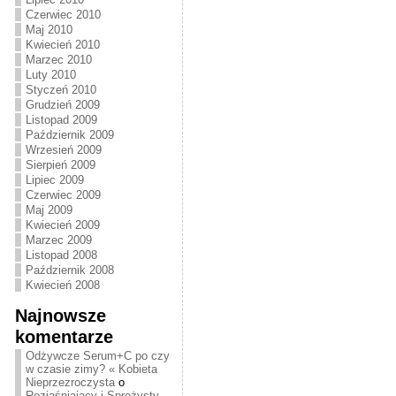
Czerwiec 2010
Maj 2010
Kwiecień 2010
Marzec 2010
Luty 2010
Styczeń 2010
Grudzień 2009
Listopad 2009
Październik 2009
Wrzesień 2009
Sierpień 2009
Lipiec 2009
Czerwiec 2009
Maj 2009
Kwiecień 2009
Marzec 2009
Listopad 2008
Październik 2008
Kwiecień 2008
Najnowsze
komentarze
Odżywcze Serum+C po czy
w czasie zimy? « Kobieta
Nieprzezroczysta
o
Rozjaśniający i Sprężysty