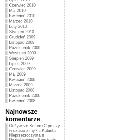
Czerwiec 2010
Maj 2010
Kwiecień 2010
Marzec 2010
Luty 2010
Styczeń 2010
Grudzień 2009
Listopad 2009
Październik 2009
Wrzesień 2009
Sierpień 2009
Lipiec 2009
Czerwiec 2009
Maj 2009
Kwiecień 2009
Marzec 2009
Listopad 2008
Październik 2008
Kwiecień 2008
Najnowsze
komentarze
Odżywcze Serum+C po czy
w czasie zimy? « Kobieta
Nieprzezroczysta
o
Rozjaśniający i Sprężysty