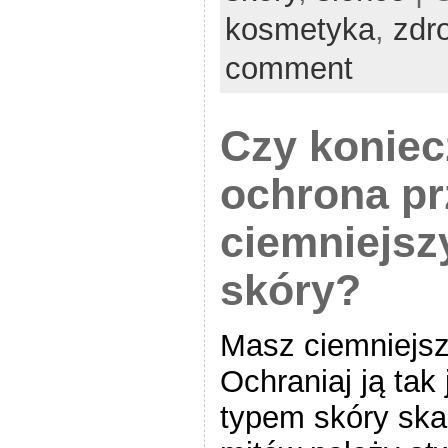
kosmetyka
,
zdr
comment
Czy koniec
ochrona pr
ciemniejsz
skóry?
Masz ciemniejsz
Ochraniaj ją tak
typem skóry ska