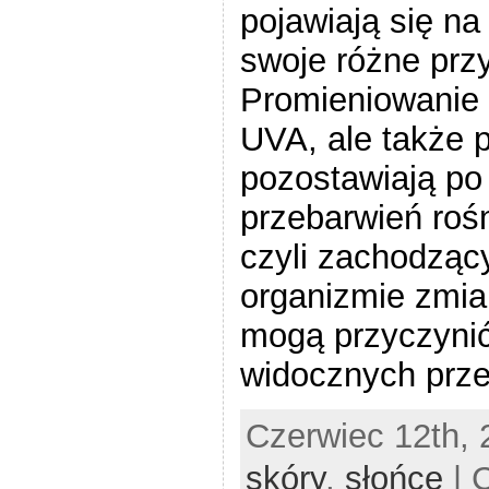
pojawiają się na
swoje różne prz
Promieniowanie 
UVA, ale także 
pozostawiają po 
przebarwień roś
czyli zachodzą
organizmie zmia
mogą przyczynić
widocznych prze
Czerwiec 12th, 
skóry
,
słońce
| 