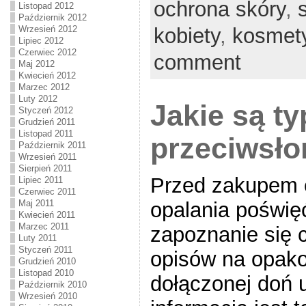
ochrona skóry
,
Listopad 2012
Październik 2012
kobiety
,
kosmet
Wrzesień 2012
Lipiec 2012
Czerwiec 2012
comment
Maj 2012
Kwiecień 2012
Marzec 2012
Luty 2012
Jakie są ty
Styczeń 2012
Grudzień 2011
Listopad 2011
przeciwsł
Październik 2011
Wrzesień 2011
Sierpień 2011
Przed zakupem e
Lipiec 2011
Czerwiec 2011
Maj 2011
opalania poświę
Kwiecień 2011
Marzec 2011
zapoznanie się c
Luty 2011
Styczeń 2011
opisów na opak
Grudzień 2010
Listopad 2010
dołączonej doń u
Październik 2010
Wrzesień 2010