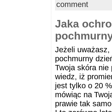
comment
Jaka ochr
pochmurny
Jeżeli uważasz, 
pochmurny dzień
Twoja skóra nie 
wiedz, iż promi
jest tylko o 20 
mówiąc na Twoją
prawie tak samo