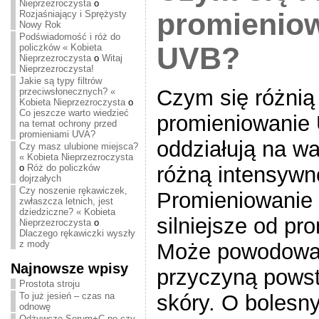
Nieprzezroczysta
o
promienio
Rozjaśniający i Sprężysty
Nowy Rok
Podświadomość i róż do
policzków « Kobieta
UVB?
Nieprzezroczysta
o
Witaj
Nieprzezroczysta!
Jakie są typy filtrów
Czym się różnią 
przeciwsłonecznych? «
Kobieta Nieprzezroczysta
o
Co jeszcze warto wiedzieć
promieniowanie
na temat ochrony przed
promieniami UVA?
oddziałują na wa
Czy masz ulubione miejsca?
« Kobieta Nieprzezroczysta
różną intensywn
o
Róż do policzków
dojrzałych
Czy noszenie rękawiczek,
Promieniowanie 
zwłaszcza letnich, jest
dziedziczne? « Kobieta
silniejsze od p
Nieprzezroczysta
o
Dlaczego rękawiczki wyszły
z mody
Może powodować
Najnowsze wpisy
przyczyną pows
Prostota stroju
skóry. O bolesn
To już jesień – czas na
odnowę
Odżywcze Serum+C po czy