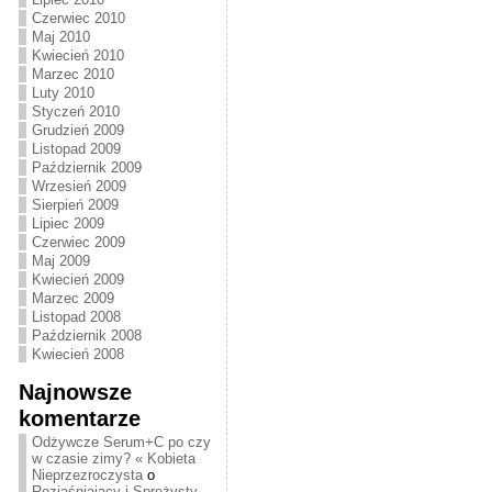
Czerwiec 2010
Maj 2010
Kwiecień 2010
Marzec 2010
Luty 2010
Styczeń 2010
Grudzień 2009
Listopad 2009
Październik 2009
Wrzesień 2009
Sierpień 2009
Lipiec 2009
Czerwiec 2009
Maj 2009
Kwiecień 2009
Marzec 2009
Listopad 2008
Październik 2008
Kwiecień 2008
Najnowsze
komentarze
Odżywcze Serum+C po czy
w czasie zimy? « Kobieta
Nieprzezroczysta
o
Rozjaśniający i Sprężysty