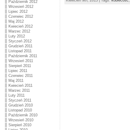
Kwiecień 9th, 2013 | Tags:
kobiecość
Październik 2012
Wrzesień 2012
Lipiec 2012
Czerwiec 2012
Maj 2012
Kwiecień 2012
Marzec 2012
Luty 2012
Styczeń 2012
Grudzień 2011
Listopad 2011
Październik 2011
Wrzesień 2011
Sierpień 2011
Lipiec 2011
Czerwiec 2011
Maj 2011
Kwiecień 2011
Marzec 2011
Luty 2011
Styczeń 2011
Grudzień 2010
Listopad 2010
Październik 2010
Wrzesień 2010
Sierpień 2010
Lipiec 2010