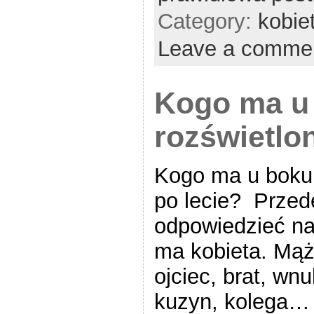
Category:
kobie
Leave a comme
Kogo ma u 
rozświetlon
Kogo ma u boku 
po lecie? Przed
odpowiedzieć na 
ma kobieta. Mąż
ojciec, brat, wnu
kuzyn, kolega…