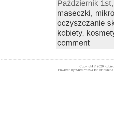
Październik 1st,
maseczki
,
mikr
oczyszczanie s
kobiety
,
kosmet
comment
Copyright © 2026
Kobiet
Powered by
WordPress
& the
Atahualp