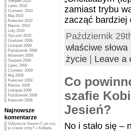
Sierpień 2010
Lipiec 2010
zamiast trybu w
Czerwiec 2010
Maj 2010
zacząć bardziej d
Kwiecień 2010
Marzec 2010
Luty 2010
Październik 29th
Styczeń 2010
Grudzień 2009
właściwe słowa
Listopad 2009
Październik 2009
Wrzesień 2009
życie
|
Leave a
Sierpień 2009
Lipiec 2009
Czerwiec 2009
Maj 2009
Co powinno
Kwiecień 2009
Marzec 2009
Listopad 2008
szafie Kobi
Październik 2008
Kwiecień 2008
Jesień?
Najnowsze
komentarze
No i stało się –
Odżywcze Serum+C po czy
w czasie zimy? « Kobieta