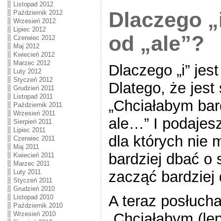
Listopad 2012
Dlaczego „i
Październik 2012
Wrzesień 2012
Lipiec 2012
od „ale”?
Czerwiec 2012
Maj 2012
Kwiecień 2012
Marzec 2012
Dlaczego „i” jest
Luty 2012
Styczeń 2012
Dlatego, że jest
Grudzień 2011
Listopad 2011
„Chciałabym bard
Październik 2011
Wrzesień 2011
ale…” I podajes
Sierpień 2011
Lipiec 2011
dla których nie 
Czerwiec 2011
Maj 2011
bardziej dbać o 
Kwiecień 2011
Marzec 2011
Luty 2011
zacząć bardziej 
Styczeń 2011
Grudzień 2010
A teraz posłucha
Listopad 2010
Październik 2010
Wrzesień 2010
„Chciałabym (lep